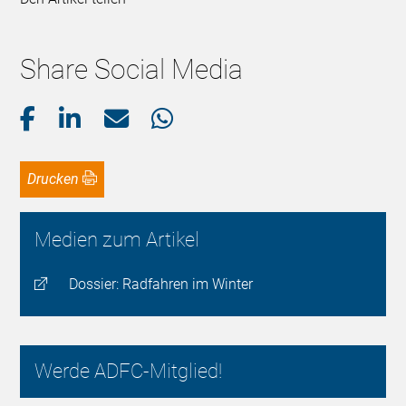
Share Social Media
Drucken
Medien zum Artikel
Dossier: Radfahren im Winter
Werde ADFC-Mitglied!