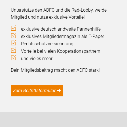
Unterstütze den ADFC und die Rad-Lobby, werde
Mitglied und nutze exklusive Vorteile!
exklusive deutschlandweite Pannenhilfe
exklusives Mitgliedermagazin als E-Paper
Rechtsschutzversicherung
Vorteile bei vielen Kooperationspartnern
und vieles mehr
Dein Mitgliedsbeitrag macht den ADFC stark!
Zum Beitrittsformular