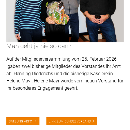
Man geht ja nie so ganz ...
Auf der Mitgliederversammlung vom 25. Februar 2026
gaben zwei bisherige Mitglieder des Vorstandes ihr Amt
ab: Henning Diederichs und die bisherige Kassiererin
Helene Mayr. Helene Mayr wurde vom neuen Vorstand für
ihr besonderes Engagement geehrt.
SATZUNG ADFC
LINK ZUM BUNDESVERBAND