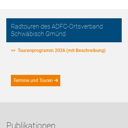
Radtouren des ADFC-Ortsverband
Schwäbisch Gmünd
>> Tourenprogramm 2026 (mit Beschreibung)
Termine und Touren
Publikationen