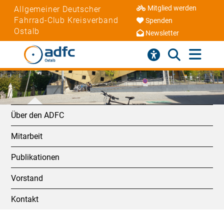
Mitglied werden
Allgemeiner Deutscher
Fahrrad-Club Kreisverband
Spenden
Ostalb
Newsletter
Über den ADFC
Mitarbeit
Publikationen
Vorstand
Kontakt