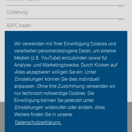
Codierung
ADFC Aalen
ADFC Ostalb
Wir verwenden mit Ihrer Einwilligung Cookies und
verarbeiten personenbezogene Daten, um externe
ADFC Schwäbisch Gmünd
Medien (z.B. YouTube) einzubinden sowie für
Analyse- und Marketingzwecke. Durch Klicken auf
Sei dabei
‚Alles akzeptieren‘ willigen Sie ein. Unter
Presse
‚Einstellungen‘ können Sie dies individuell
anpassen. Ohne Ihre Zustimmung verwenden wir
Login
nur technisch notwendige Cookies. Die
Einwilligung können Sie jederzeit unter
‚Einstellungen‘ widerrufen oder ändern. Alles
Bleiben Sie in Kontakt
Weitere finden Sie in unserer
Datenschutzerklärung.