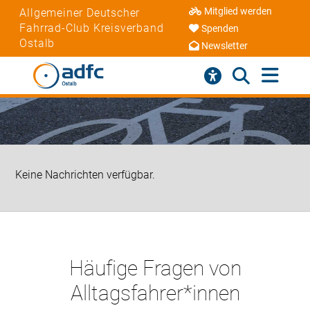
Mitglied werden
Allgemeiner Deutscher
Fahrrad-Club Kreisverband
Spenden
Ostalb
Newsletter
Keine Nachrichten verfügbar.
Häufige Fragen von
Alltagsfahrer*innen