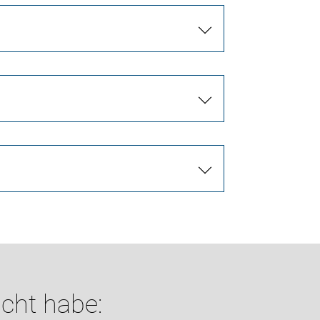
cht habe: