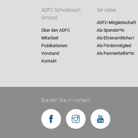
ADFC Schwäbisch
Sei dabei
Gmünd
ADFC-Mitgliedschaft
Über den ADFC
Als Spender*in
Mitarbeit
Als Ehrenamtliche/r
Publikationen
Als Fördermitglied
Vorstand
Als Pannenhelfer*in
Kontakt
Bleiben Sie in Kontakt