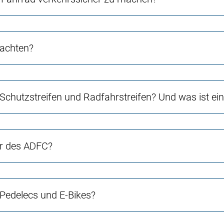
 achten?
 Schutzstreifen und Radfahrstreifen? Und was ist e
er des ADFC?
 Pedelecs und E-Bikes?