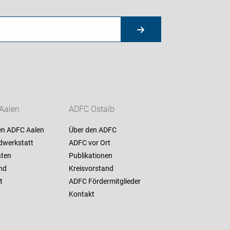
Aalen
ADFC Ostalb
en ADFC Aalen
Über den ADFC
dwerkstatt
ADFC vor Ort
äten
Publikationen
nd
Kreisvorstand
t
ADFC Fördermitglieder
Kontakt