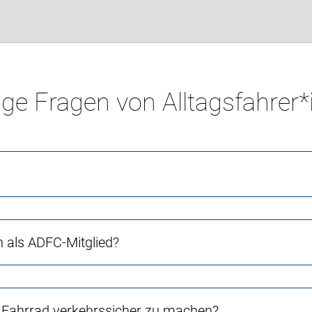
ge Fragen von Alltagsfahrer
ch als ADFC-Mitglied?
Fahrrad verkehrssicher zu machen?