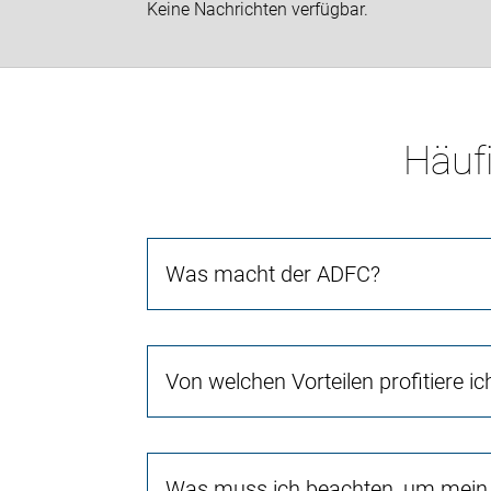
Keine Nachrichten verfügbar.
Häufi
Was macht der ADFC?
Von welchen Vorteilen profitiere i
Was muss ich beachten, um mein 