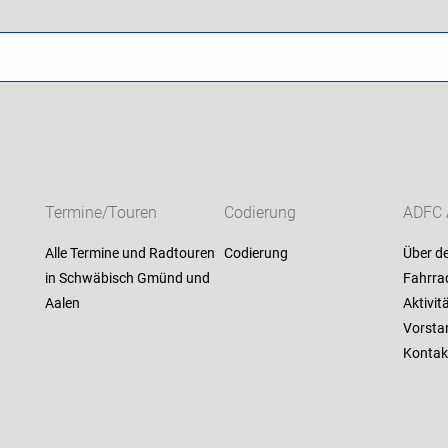
Termine/Touren
Codierung
ADFC 
Alle Termine und Radtouren
Codierung
Über d
in Schwäbisch Gmünd und
Fahrra
Aalen
Aktivit
Vorsta
Kontak