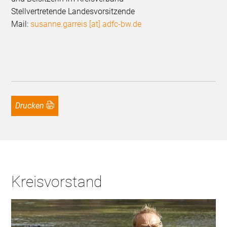
Stellvertretende Landesvorsitzende
Mail:
susanne.garreis [at] adfc-bw.de
Drucken
Kreisvorstand