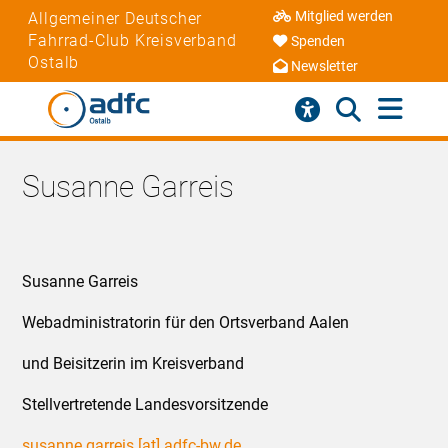
Mitglied werden
Allgemeiner Deutscher
Fahrrad-Club Kreisverband
Spenden
Ostalb
Newsletter
Susanne Garreis
Susanne Garreis
Webadministratorin für den Ortsverband Aalen
und Beisitzerin im Kreisverband
Stellvertretende Landesvorsitzende
susanne.garreis [at] adfc-bw.de